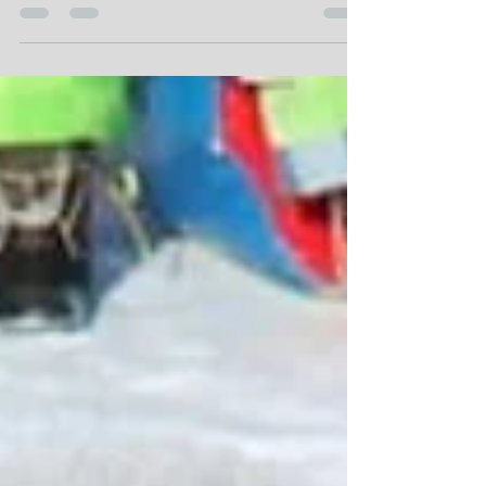
Tombola dell'Epifania 05.01
a Peccia e Prato Sornico