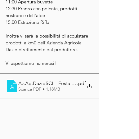
11:00 Apertura buvette
12:30 Pranzo con polenta, prodotti 
nostrani e dell'alpe
15:00 Estrazione Riffa
Inoltre vi sarà la possibilità di acquistare i 
prodotti a km0 dell'Azienda Agricola 
Dazio direttamente dal produttore.
Vi aspettiamo numerosi!
Az.Ag.DazioSCL - Festa 1° agosto Alpe Campo la Torb
.pdf
Scarica PDF • 1.18MB