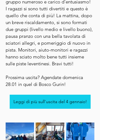
gruppo numeroso e carico d'entusiasmo! 
I ragazzi si sono tutti divertiti e questo è 
quello che conta di più! La mattina, dopo 
un breve riscaldamento, si sono formati 
due gruppi (livello medio e livello buono), 
pausa pranzo con una bella tavolata di 
sciatori allegri, e pomeriggio di nuovo in 
pista. Monitori, aiuto-monitori e ragazzi 
hanno sciato molto bene tutti insieme 
sulle piste leventinesi. Bravi tutti! 
Prossima uscita? Agendate domenica 
28.01 in quel di Bosco Gurin!
Leggi di più sull'uscita del 4 gennaio!