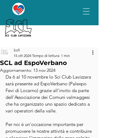
Sofi
15 ott 2024
Tempo di lettura: 1 min
SCL ad EspoVerbano
Aggiornamento:
13 nov 2024
Da 6 al 10 novembre lo Sci Club Lavizzara 
sarà presente ad EspoVerbano (Palexpo 
Fevi di Locarno) grazie all'invito da parte 
dell'Associazione dei Comuni valmaggesi 
che ha organizzato uno spazio dedicato a 
vari operatori della valle. 
Per noi è un'occasione importante per 
promuovere le nostre attività e contribuire 
a rilanciare l’immagine delle zone colpite 